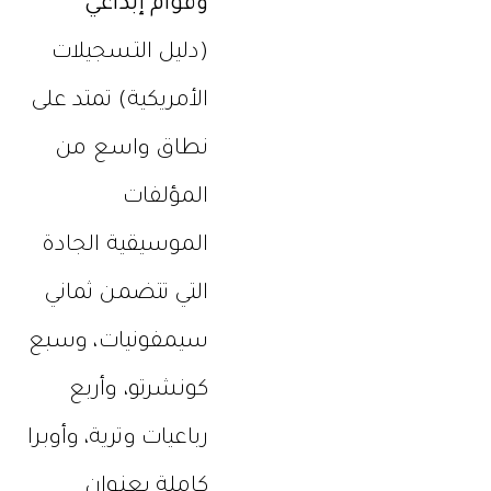
وقوام إبداعي”
(دليل التسجيلات
الأمريكية) تمتد على
نطاق واسع من
المؤلفات
الموسيقية الجادة
التي تتضمن ثماني
سيمفونيات، وسبع
كونشرتو، وأربع
رباعيات وترية، وأوبرا
كاملة بعنوان