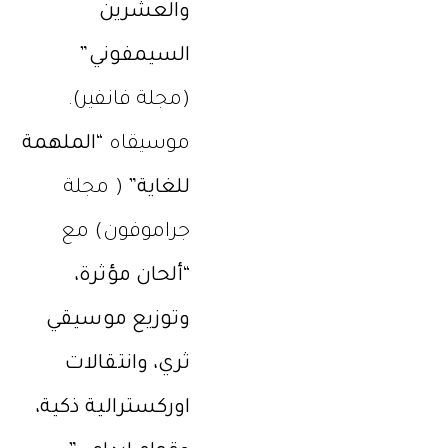
والعشرين
السيمفوني”
(مجلة فانفير).
موسيقاه
“الملهمة
للغاية”
( مجلة
جراموفون) مع
“ألحان مؤثرة،
وتوزيع موسيقي
ثري، وانتقالات
اوركسترالية ذكية،