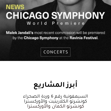
أبرز المشاريع
السيمفونية رقم 6 وردة الصحراء
كونشرتو الكلارينيت والأوركسترا
كونشرتو الكمان والأوركسترا