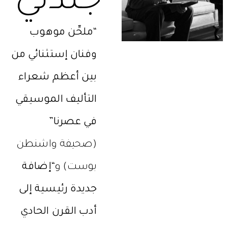
جندلي
“ملحِّن موهوب
وفنان إستثنائي من
بين أعظم شعراء
التأليف الموسيقي
في عصرنا”
(صحيفة واشنطن
بوست) و
“إضافة
جديدة رئيسية إلى
أدب القرن الحادي